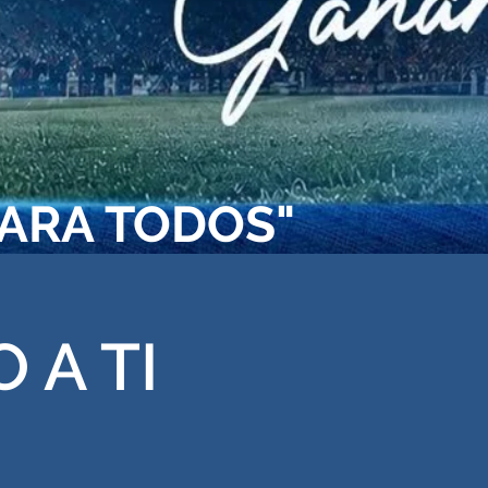
PARA TODOS"
 A TI