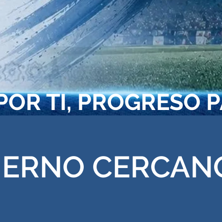
POR TI, PROGRESO 
ERNO CERCANO