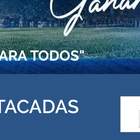
PARA TODOS"
STACADAS