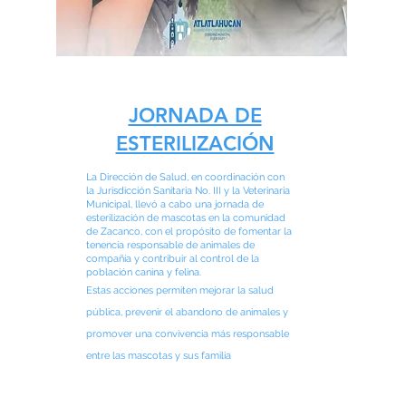
JORNADA DE
ESTERILIZACIÓN
La Dirección de Salud, en coordinación con
la Jurisdicción Sanitaria No. III y la Veterinaria
Municipal, llevó a cabo una jornada de
esterilización de mascotas en la comunidad
de Zacanco, con el propósito de fomentar la
tenencia responsable de animales de
compañía y contribuir al control de la
población canina y felina.
Estas acciones permiten mejorar la salud
pública, prevenir el abandono de animales y
promover una convivencia más responsable
s.
entre las mascotas y sus familia