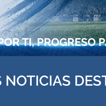
POR TI, PROGRESO 
 NOTICIAS DE