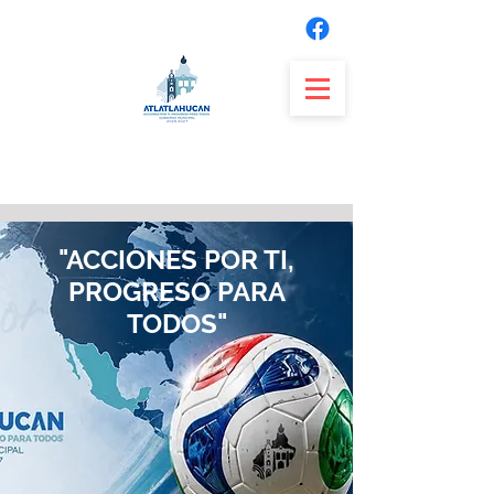
"ACCIONES POR TI,
PROGRESO PARA
TODOS"