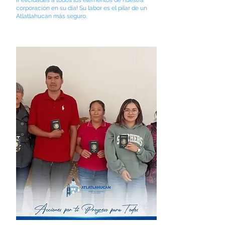
¡Felicidades a todos los elementos de nuestra
corporación en su día! Su labor es el pilar de un
Atlatlahucan más seguro.